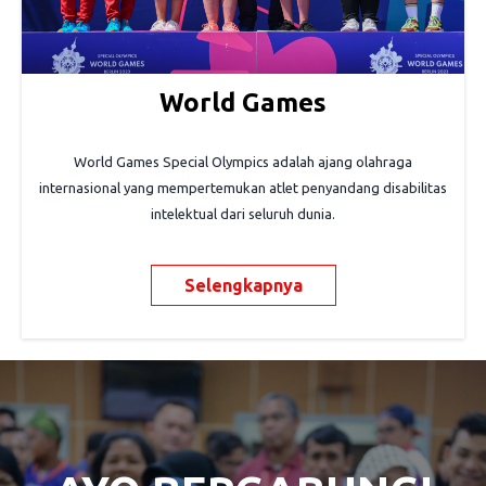
World Games
World Games Special Olympics adalah ajang olahraga
internasional yang mempertemukan atlet penyandang disabilitas
intelektual dari seluruh dunia.
Selengkapnya