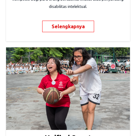
disabilitas intelektual.
Selengkapnya