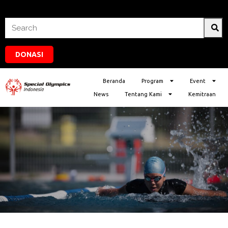
DONASI
Beranda
Program
Event
News
Tentang Kami
Kemitraan