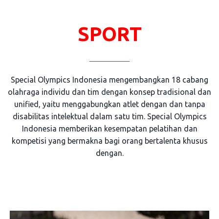
SPORT
Special Olympics Indonesia mengembangkan 18 cabang
olahraga individu dan tim dengan konsep tradisional dan
unified, yaitu menggabungkan atlet dengan dan tanpa
disabilitas intelektual dalam satu tim. Special Olympics
Indonesia memberikan kesempatan pelatihan dan
kompetisi yang bermakna bagi orang bertalenta khusus
dengan.