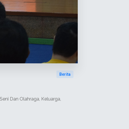
Berita
eni Dan Olahraga, Keluarga,