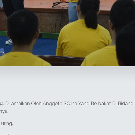
4 Diramaikan Oleh Anggota SOIna Yang Berbakat Di Bidang S
nya.
uring.