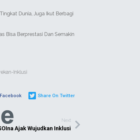
ingkat Dunia, Juga Ikut Berbagi
tas Bisa Berprestasi Dan Semakin
kan-Inklusi
 Facebook
Share On Twitter
Next
 SOIna Ajak Wujudkan Inklusi