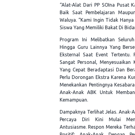
“Alat-Alat Dari PP SOIna Pusat 
Baik Saat Pembelajaran Maupun
Waluya. “Kami Ingin Tidak Hanya 
Siswa Yang Memiliki Bakat Di Bida
Program Ini Melibatkan Seluru
Hingga Guru Lainnya Yang Berse
Eksternal Saat Event Tertentu.
Sangat Personal, Menyesuaikan K
Yang Cepat Beradaptasi Dan Ber
Perlu Dorongan Ekstra Karena Kur
Menekankan Pentingnya Kesabara
Anak-Anak ABK Untuk Memban
Kemampuan.
Dampaknya Terlihat Jelas. Anak-
Percaya Diri Kini Mulai Me
Antusiasme. Respon Mereka Terha
Positif; Anak-Anak Dengan Pe