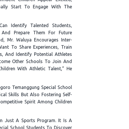
ually Start To Engage With The
an Identify Talented Students,
g, And Prepare Them For Future
d, Mr. Waluya Encourages Inter-
Want To Share Experiences, Train
, And Identify Potential Athletes
come Other Schools To Join And
hildren With Athletic Talent,” He
egoro Temanggung Special School
al Skills But Also Fostering Self-
ompetitive Spirit Among Children
n Just A Sports Program. It Is A
cial School Students To Discover