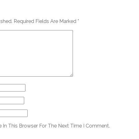
ished.
Required Fields Are Marked
*
 In This Browser For The Next Time I Comment.