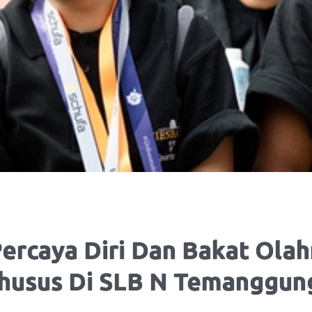
rcaya Diri Dan Bakat Olah
husus Di SLB N Temanggun