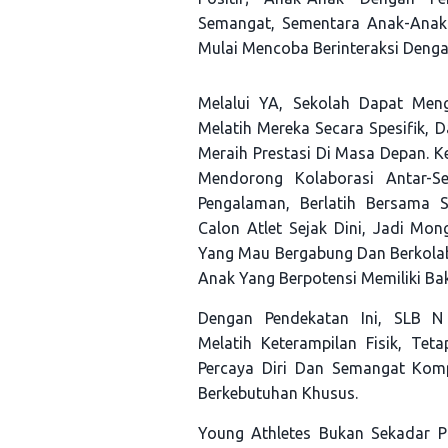
Semangat, Sementara Anak-Anak 
Mulai Mencoba Berinteraksi Denga
Melalui YA, Sekolah Dapat Mengi
Melatih Mereka Secara Spesifik,
Meraih Prestasi Di Masa Depan. 
Mendorong Kolaborasi Antar-Se
Pengalaman, Berlatih Bersama S
Calon Atlet Sejak Dini, Jadi Mo
Yang Mau Bergabung Dan Berkolab
Anak Yang Berpotensi Memiliki Ba
Dengan Pendekatan Ini, SLB 
Melatih Keterampilan Fisik, Te
Percaya Diri Dan Semangat Komp
Berkebutuhan Khusus.
Young Athletes Bukan Sekadar P