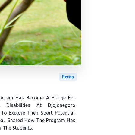
Berita
rogram Has Become A Bridge For
al Disabilities At Djojonegoro
o Explore Their Sport Potential.
ipal, Shared How The Program Has
r The Students.