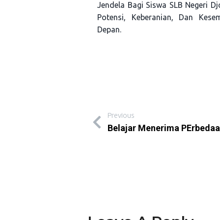
Jendela Bagi Siswa SLB Negeri 
Potensi, Keberanian, Dan Kese
Depan.
Previous
Belajar Menerima PErbedaa