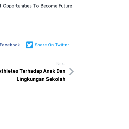
nd Opportunities To Become Future
 Facebook
Share On Twitter
Next
thletes Terhadap Anak Dan
Lingkungan Sekolah