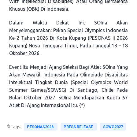
With Intellectual Disabilities) Atau Orang Bertalenta
Khusus (OBK) Di Indonesia.
Dalam Waktu Dekat Ini, SOIna Akan
Menyelenggarakan: Pekan Special Olympics Indonesia
Ke-2 Tahun 2026 Di Kota Kupang (PESONAS II 2026
Kupang) Nusa Tenggara Timur, Pada Tanggal 13 – 18
Oktober 2026.
Event Itu Menjadi Ajang Seleksi Bagi Atlet SOIna Yang
Akan Mewakili Indonesia Pada Olimpiade Disabilitas
Intelektual Tingkat Dunia (Special Olympics World
Summer Games/SOWSG) Di Santiago, Chille Pada
Bulan Oktober 2027. SOIna Mendapatkan Kuota 67
Atlet Di Ajang Internasional Itu. {*)
🔖Tags:
PESONAS2026
PRESS RELEASE
SOWG2027