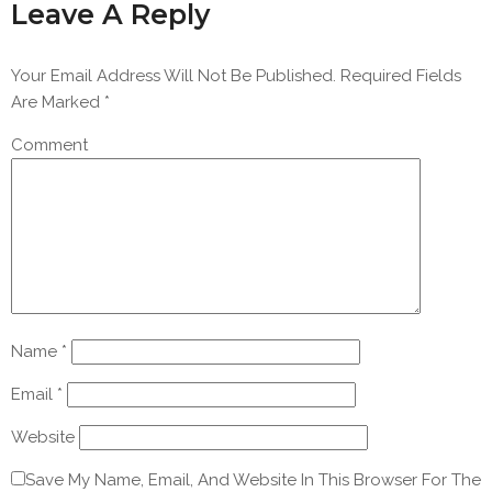
Leave A Reply
Your Email Address Will Not Be Published.
Required Fields
Are Marked
*
Comment
Name
*
Email
*
Website
Save My Name, Email, And Website In This Browser For The