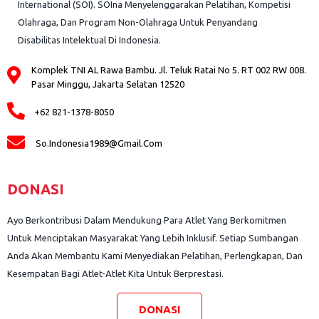
International (SOI). SOIna Menyelenggarakan Pelatihan, Kompetisi
Olahraga, Dan Program Non-Olahraga Untuk Penyandang
Disabilitas Intelektual Di Indonesia.
Komplek TNI AL Rawa Bambu. Jl. Teluk Ratai No 5. RT 002 RW 008.
Pasar Minggu, Jakarta Selatan 12520
+62 821-1378-8050
So.indonesia1989@gmail.com
DONASI
Ayo Berkontribusi Dalam Mendukung Para Atlet Yang Berkomitmen
Untuk Menciptakan Masyarakat Yang Lebih Inklusif. Setiap Sumbangan
Anda Akan Membantu Kami Menyediakan Pelatihan, Perlengkapan, Dan
Kesempatan Bagi Atlet-Atlet Kita Untuk Berprestasi.
DONASI