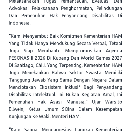
Melaksanakan Tugas Pemantauan, Evaluasi Dan
Advokasi Pelaksanaan Penghormatan, Pelindungan
Dan Pemenuhan Hak Penyandang Disabilitas Di
Indonesia.
“Kami Menyambut Baik Komitmen Kementerian HAM
Yang Tidak Hanya Mendukung Secara Verbal, Tetapi
Juga Siap Membantu Mempromosikan Agenda
PESONAS II 2026 Di Kupang Dan World Games 2027
Di Santiago, Chili. Yang Terpenting, Kementerian HAM
Juga Menekankan Bahwa Sektor Swasta Memiliki
Tanggung Jawab Yang Sama Dengan Negara Dalam
Menciptakan Ekosistem Inklusif Bagi Penyandang
Disabilitas Intelektual. Ini Bukan Kegiatan Amal, Ini
Pemenuhan Hak Asasi Manusia,” Ujar Warsito
Ellwein, Ketua Umum SOIna Dalam Kesempatan
Kunjungan Ke Wakil Menteri HAM.
“Kami Sangat Mengapresiasi Langkah Kementerian